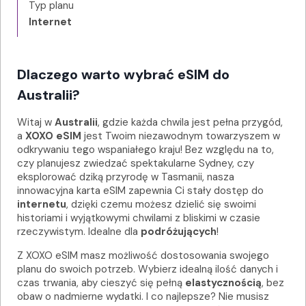
Typ planu
Internet
Dlaczego warto wybrać eSIM do
Australii?
Witaj w
Australii
, gdzie każda chwila jest pełna przygód,
a
XOXO eSIM
jest Twoim niezawodnym towarzyszem w
odkrywaniu tego wspaniałego kraju! Bez względu na to,
czy planujesz zwiedzać spektakularne Sydney, czy
eksplorować dziką przyrodę w Tasmanii, nasza
innowacyjna karta eSIM zapewnia Ci stały dostęp do
internetu
, dzięki czemu możesz dzielić się swoimi
historiami i wyjątkowymi chwilami z bliskimi w czasie
rzeczywistym. Idealne dla
podróżujących
!
Z XOXO eSIM masz możliwość dostosowania swojego
planu do swoich potrzeb. Wybierz idealną ilość danych i
czas trwania, aby cieszyć się pełną
elastycznością
, bez
obaw o nadmierne wydatki. I co najlepsze? Nie musisz