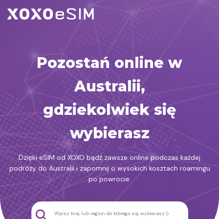
Przejdź
do
treści
Pozostań online w
Australii,
gdziekolwiek się
wybierasz
Dzięki eSIM od XOXO bądź zawsze online podczas każdej
podróży do Australii i zapomnij o wysokich kosztach roamingu
po powrocie.