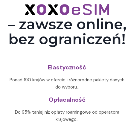
– zawsze online,
bez ograniczeń!
Elastyczność
Ponad 190 krajów w ofercie i różnorodne pakiety danych
do wyboru..
Opłacalność
Do 95% taniej niż opłaty roamingowe od operatora
krajowego..