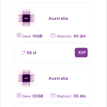
Australia
10GB
30 dni
Dane:
Ważność:
55 zł
KUP
Australia
20GB
30 dni
Dane:
Ważność: