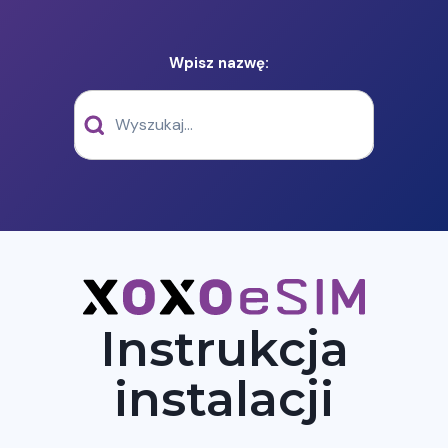
Wpisz nazwę:
Instrukcja
instalacji