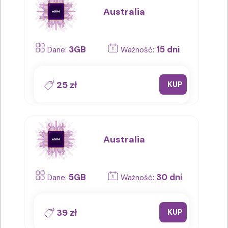
Australia
3GB
15 dni
Dane:
Ważność:
25 zł
KUP
Australia
5GB
30 dni
Dane:
Ważność:
39 zł
KUP