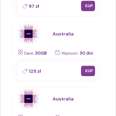
97 zł
KUP
Australia
30GB
30 dni
Dane:
Ważność:
125 zł
KUP
Australia