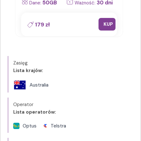
50GB
30 dni
Dane:
Ważność:
179 zł
KUP
Zasięg
Lista krajów:
Australia
Operator
Lista operatorów:
Optus
Telstra