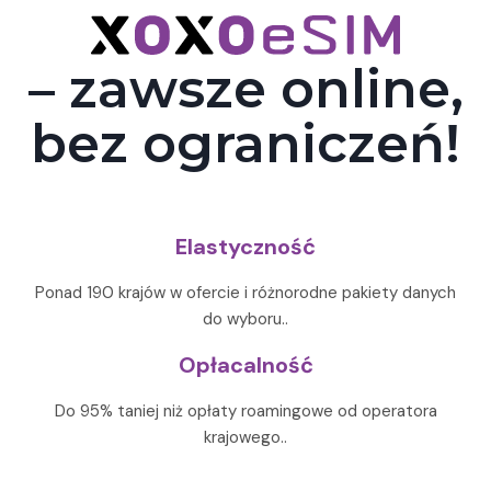
– zawsze online,
bez ograniczeń!
Elastyczność
Ponad 190 krajów w ofercie i różnorodne pakiety danych
do wyboru..
Opłacalność
Do 95% taniej niż opłaty roamingowe od operatora
krajowego..