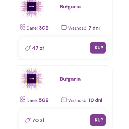
Bułgaria
3GB
7 dni
Dane:
Ważność:
47 zł
KUP
Bułgaria
5GB
10 dni
Dane:
Ważność:
70 zł
KUP