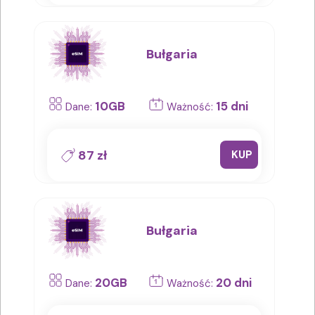
Bułgaria
10GB
15 dni
Dane:
Ważność:
87 zł
KUP
Bułgaria
20GB
20 dni
Dane:
Ważność: