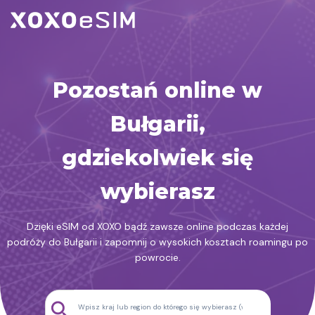
Przejdź
do
treści
Pozostań online w
Bułgarii,
gdziekolwiek się
wybierasz
Dzięki eSIM od XOXO bądź zawsze online podczas każdej
podróży do Bułgarii i zapomnij o wysokich kosztach roamingu po
powrocie.