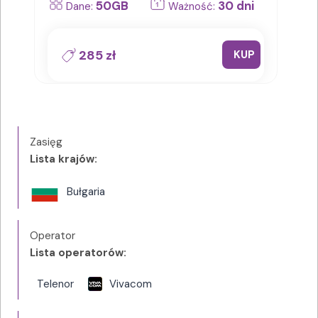
50GB
30 dni
Dane:
Ważność:
285 zł
KUP
Zasięg
Lista krajów:
Bułgaria
Operator
Lista operatorów:
Telenor
Vivacom