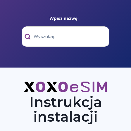
Wpisz nazwę:
Instrukcja
instalacji