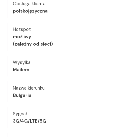
Obsługa klienta
polskojęzyczna
Hotspot
możliwy
(zależny od sieci)
Wysyłka:
Mailem
Nazwa kierunku
Bułgaria
Sygnał
3G/4G/LTE/5G