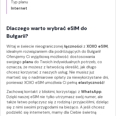
Typ planu
Internet
Dlaczego warto wybrać eSIM do
Bułgarii?
Witaj w świecie nieograniczonej
łączności
z
XOXO eSIM
,
idealnym rozwiązaniem dla podróżujących do Bułgarii!
Oferujemy Ci wyjątkową możliwość dostosowania
swojego
planu
do Twoich indywidualnych potrzeb, co
oznacza, że możesz z łatwością określić, jak długo
chcesz korzystać z naszych usług. Nie musisz już
martwić się o nadmiarowe opłaty za niewykorzystane dni,
ponieważ XOXO eSIM umożliwia Ci pełną
elastyczność
!
Zachowaj kontakt z bliskimi, korzystając z
WhatsApp
.
Dzięki naszej eSIM nie tylko utrzymasz swój numer, ale
także łatwo połączysz się z rodziną i przyjaciółmi, dzieląc
się z nimi swoimi przygodami na bieżąco. A jeśli chcesz
podzielić się internetem, mamy dla Ciebie świetną