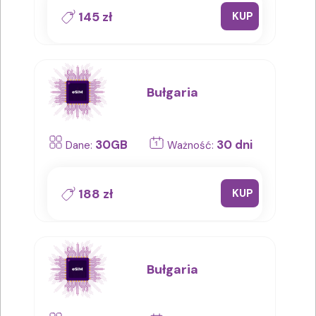
145 zł
KUP
Bułgaria
30GB
30 dni
Dane:
Ważność:
188 zł
KUP
Bułgaria