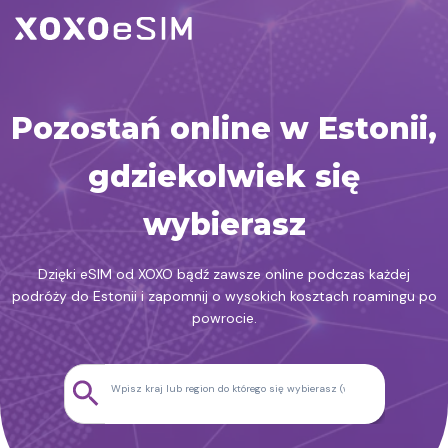
Przejdź
do
treści
Pozostań online w Estonii,
gdziekolwiek się
wybierasz
Dzięki eSIM od XOXO bądź zawsze online podczas każdej
podróży do Estonii i zapomnij o wysokich kosztach roamingu po
powrocie.