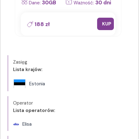
30GB
30 dni
Dane:
Ważność:
188 zł
KUP
Zasięg
Lista krajów:
Estonia
Operator
Lista operatorów:
Elisa