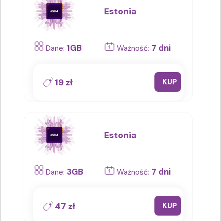
Estonia
1GB
7 dni
Dane:
Ważność:
19 zł
KUP
Estonia
3GB
7 dni
Dane:
Ważność:
47 zł
KUP