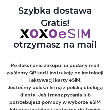
Szybka dostawa
Gratis!
otrzymasz na mail
Po dokonaniu zakupu na podany mail
wyślemy QR kod i instrukcję do instalacji
i aktywacji karty eSIM.
Jesteśmy polską firmą z polską obsługą
klienta. Jeśli masz pytania lub
potrzebujesz pomocy w wyborze eSIM
lub przy instalacji, jesteśmy do Twojej