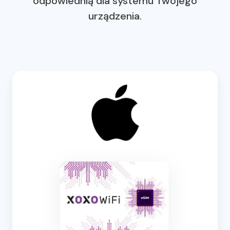
odpowiednią dla systemu Twojego
urządzenia.