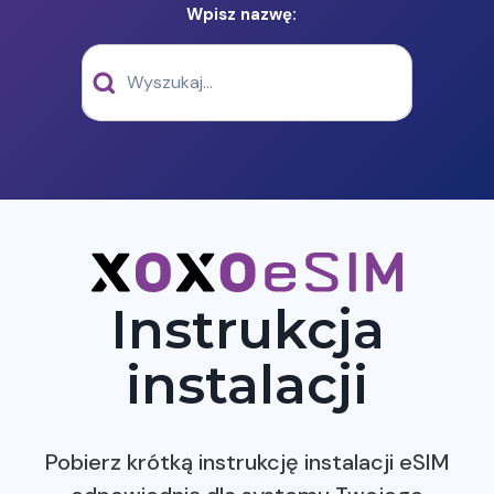
Wpisz nazwę:
Instrukcja
instalacji
Pobierz krótką instrukcję instalacji eSIM