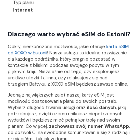
Typ planu
Internet
Dlaczego warto wybrać eSIM do Estonii?
Odkryj nieskończone możliwości, jakie oferuje
karta eSIM
od XOXO w Estonii
! Nasza usługa to idealne rozwiązanie
dla każdego podróżnika, który pragnie pozostać w
kontakcie z bliskimi podczas swojego pobytu w tym
pięknym kraju. Niezależnie od tego, czy eksplorujesz
urokliwe uliczki Tallinna, czy relaksujesz się nad
brzegiem Bałtyku, z XOXO eSIM będziesz zawsze online.
Jedną z największych zalet naszej karty eSIM jest
możliwość dostosowania planu do swoich potrzeb.
Wybierz długość trwania usługi oraz
ilość danych
, jaką
potrzebujesz, dzięki czemu unikniesz niepotrzebnych
wydatków i będziesz mieć pełną kontrolę nad swoim
planem. Co więcej,
zachowasz swój numer WhatsApp
,
co pozwoli Ci na swobodne komunikowanie się z rodziną i
przyjaciółmi, tak jak w domu.