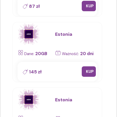
87 zł
KUP
Estonia
20GB
20 dni
Dane:
Ważność:
145 zł
KUP
Estonia