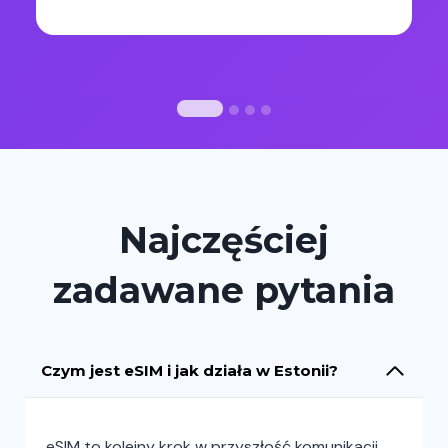
Najczęściej
zadawane pytania
Czym jest eSIM i jak działa w Estonii?
eSIM to kolejny krok w przyszłość komunikacji