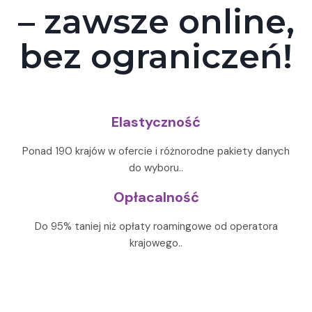
– zawsze online,
bez ograniczeń!
Elastyczność
Ponad 190 krajów w ofercie i różnorodne pakiety danych
do wyboru..
Opłacalność
Do 95% taniej niż opłaty roamingowe od operatora
krajowego..