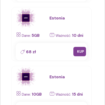
Estonia
5GB
10 dni
Dane:
Ważność:
68 zł
KUP
Estonia
10GB
15 dni
Dane:
Ważność: