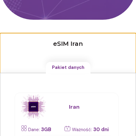
eSIM Iran
Pakiet danych
Iran
3GB
30 dni
Dane:
Ważność: