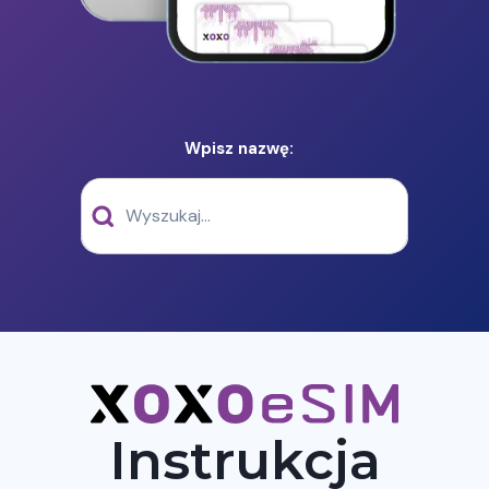
Wpisz nazwę:
Instrukcja