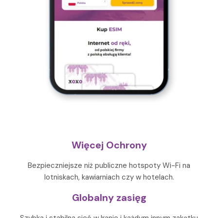
Więcej Ochrony
Bezpieczniejsze niż publiczne hotspoty Wi-Fi na
lotniskach, kawiarniach czy w hotelach.
Globalny zasięg
Szybka i stabilna sieć w Iranie i każdym innym zakątku