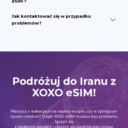
eSIM ?
Jak kontaktować się w przypadku
problemów?
Podróżuj do Iranu z
XOXO eSIM!
Marzysz o wakacjach na rajskiej wyspie czy w tętniącym
życiem mieście? Dzięki XOXO eSIM możesz bez problemu
łączyć się
z lokalnymi sieciami i cieszyć się podróżą bez stresu.