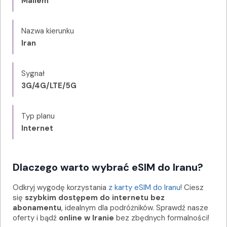
Mailem
Nazwa kierunku
Iran
Sygnał
3G/4G/LTE/5G
Typ planu
Internet
Dlaczego warto wybrać eSIM do Iranu?
Odkryj wygodę korzystania
z karty eSIM do Iranu
! Ciesz
się
szybkim dostępem do internetu bez
abonamentu
, idealnym dla podróżników. Sprawdź nasze
oferty i bądź
online w Iranie
bez zbędnych formalności!