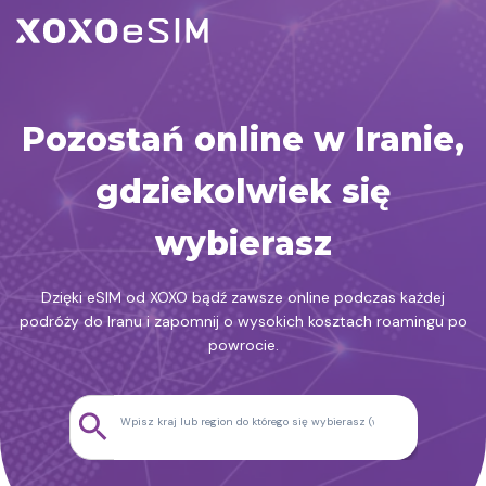
Przejdź
do
treści
Pozostań online w Iranie,
gdziekolwiek się
wybierasz
Dzięki eSIM od XOXO bądź zawsze online podczas każdej
podróży do Iranu i zapomnij o wysokich kosztach roamingu po
powrocie.