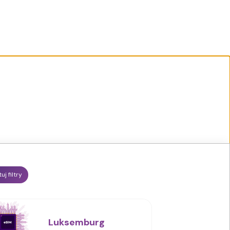
uj filtry
Luksemburg