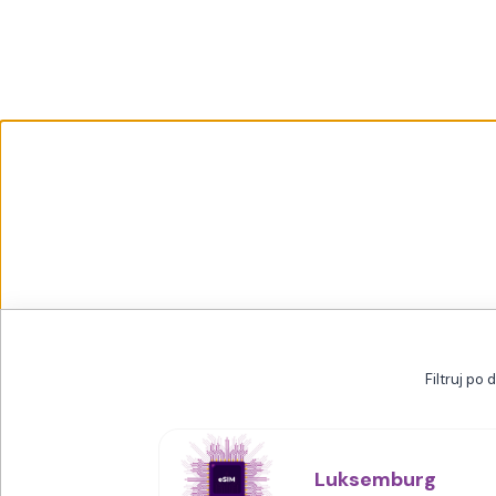
Filtruj po 
Luksemburg