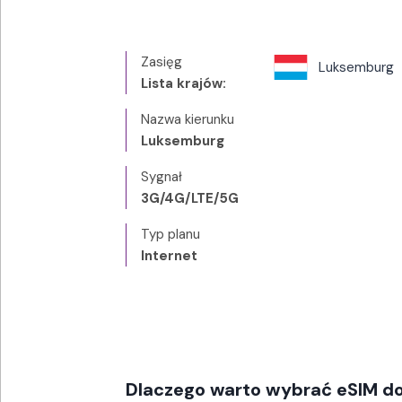
Zasięg
Luksemburg
Lista krajów:
Nazwa kierunku
Luksemburg
Sygnał
3G/4G/LTE/5G
Typ planu
Internet
Dlaczego warto wybrać eSIM d