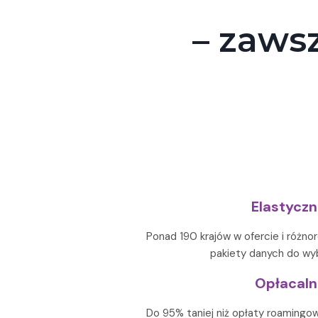
– zawsz
Elastycz
Ponad 190 krajów w ofercie i różno
pakiety danych do wyb
Opłacaln
Do 95% taniej niż opłaty roamingo