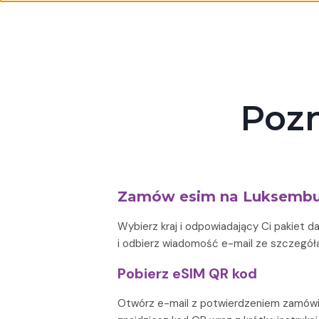
Poz
Zamów esim na Luksembu
Wybierz kraj i odpowiadający Ci pakiet
i odbierz wiadomość e-mail ze szczegół
Pobierz eSIM QR kod
Otwórz e-mail z potwierdzeniem zamówie