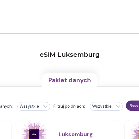
eSIM Luksemburg
Pakiet danych
Reset
danych:
Filtruj po dniach:
Luksemburg