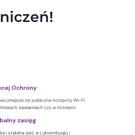
aniczeń!
cej Ochrony
ieczniejsze niż publiczne hotspoty Wi-Fi
otniskach, kawiarniach czy w hotelach.
balny zasięg
ka i stabilna sieć w Luksemburgu i