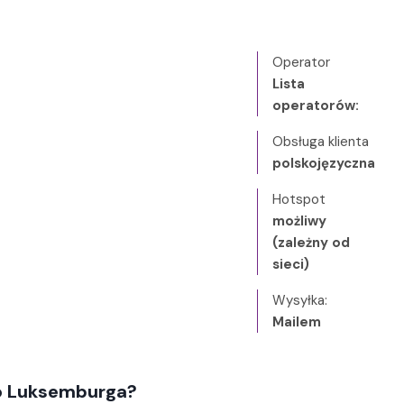
Operator
Lista
operatorów:
Obsługa klienta
polskojęzyczna
Hotspot
możliwy
(zależny od
sieci)
Wysyłka:
Mailem
o Luksemburga?