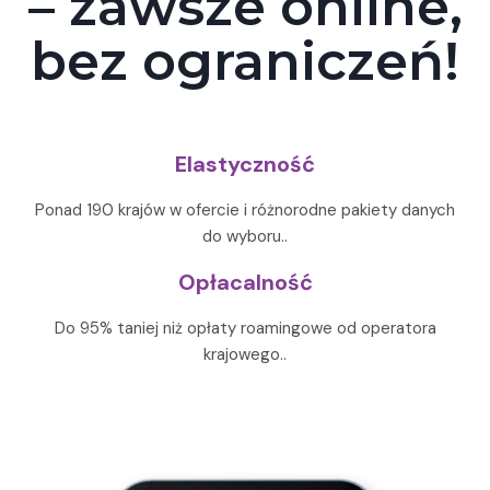
– zawsze online,
bez ograniczeń!
Elastyczność
Ponad 190 krajów w ofercie i różnorodne pakiety danych
do wyboru..
Opłacalność
Do 95% taniej niż opłaty roamingowe od operatora
krajowego..