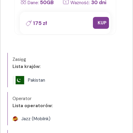
50GB
30 dni
Dane:
Ważność:
175 zł
KUP
Zasięg
Lista krajów:
Pakistan
Operator
Lista operatorów:
Jazz (Mobilnk)