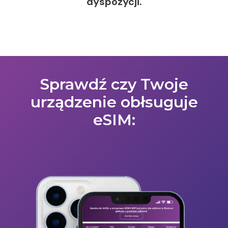
dyspozycji.
Sprawdź czy Twoje
urządzenie obłsuguje
eSIM: