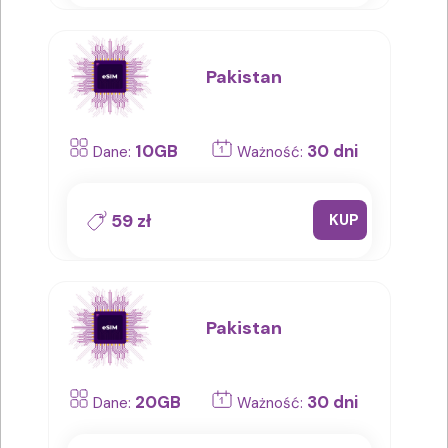
Pakistan
10GB
30 dni
Dane:
Ważność:
59 zł
KUP
Pakistan
20GB
30 dni
Dane:
Ważność: