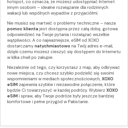
hotspot, co oznacza, że możesz udostępniać Internet
innym osobom – idealne rozwiązanie dla rodzinnych
wakacji lub wspólnych wypadów z przyjaciółmi.
Nie musisz się martwić o problemy techniczne – nasza
pomoc klienta
jest dostępna przez całą dobę, gotowa
odpowiedzieć na Twoje pytania i rozwiązać wszelkie
wątpliwości. A co najważniejsze, eSIM od XOXO
dostarczamy
natychmiastowo
na Twój adres e-mail,
dzięki czemu możesz cieszyć się dostępem do Internetu
w kilka chwil po zakupie.
Niezależnie od tego, czy korzystasz z map, aby odkrywać
nowe miejsca, czy chcesz szybko podzielić się swoimi
wspomnieniami w mediach społecznościowych,
XOXO
eSIM
zapewnia szybkie i niezawodne połączenie, które
będzie Ci towarzyszyć w każdej podróży. Wybierz
XOXO
eSIM
i spraw, aby Twoje podróże były jeszcze bardziej
komfortowe i pełne przygód w Pakistanie.