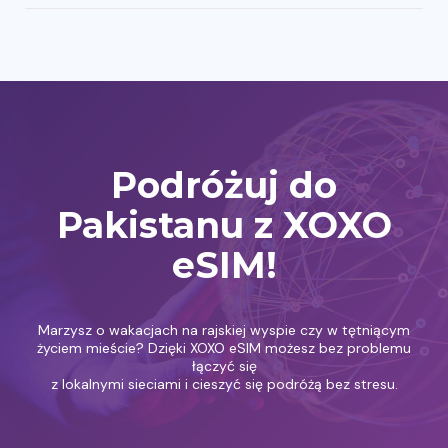
Podróżuj do
Pakistanu z XOXO
eSIM!
Marzysz o wakacjach na rajskiej wyspie czy w tętniącym
życiem mieście? Dzięki XOXO eSIM możesz bez problemu
łączyć się
z lokalnymi sieciami i cieszyć się podróżą bez stresu.