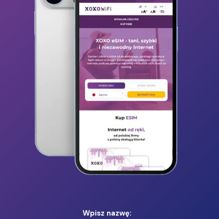
Wpisz nazwę: