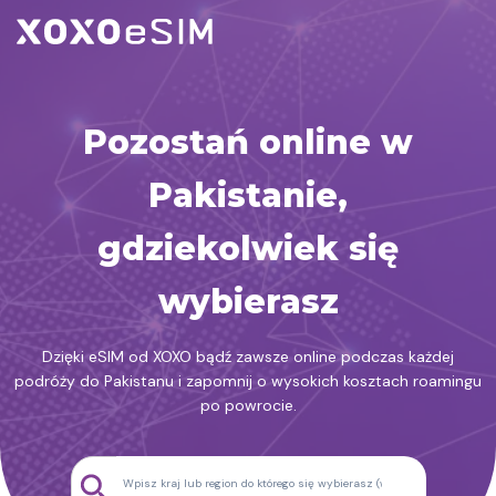
Przejdź
do
treści
Pozostań online w
Pakistanie,
gdziekolwiek się
wybierasz
Dzięki eSIM od XOXO bądź zawsze online podczas każdej
podróży do Pakistanu i zapomnij o wysokich kosztach roamingu
po powrocie.