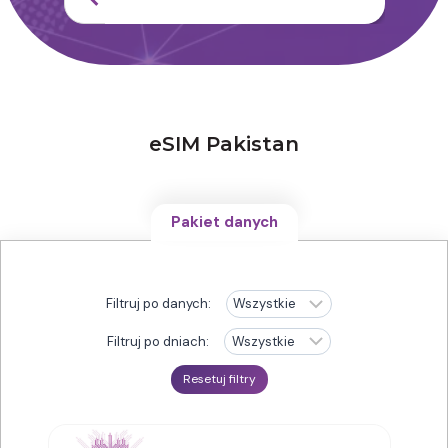
eSIM Pakistan
Pakiet danych
Filtruj po danych:
Filtruj po dniach:
Resetuj filtry