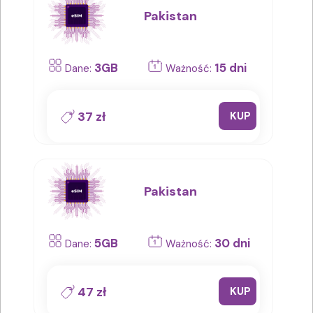
Pakistan
3GB
15 dni
Dane:
Ważność:
37 zł
KUP
Pakistan
5GB
30 dni
Dane:
Ważność:
47 zł
KUP