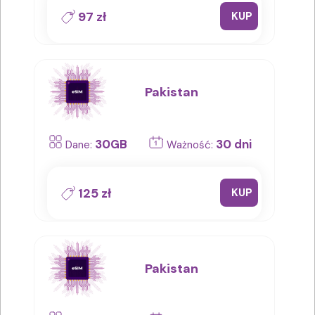
97 zł
KUP
Pakistan
30GB
30 dni
Dane:
Ważność:
125 zł
KUP
Pakistan