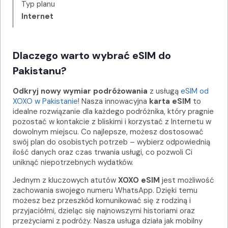
Typ planu
Internet
Dlaczego warto wybrać eSIM do
Pakistanu?
Odkryj nowy wymiar podróżowania
z usługą
eSIM od
XOXO w Pakistanie
! Nasza innowacyjna
karta eSIM
to
idealne rozwiązanie dla każdego podróżnika, który pragnie
pozostać w kontakcie z bliskimi i korzystać z Internetu w
dowolnym miejscu. Co najlepsze, możesz dostosować
swój plan do osobistych potrzeb – wybierz odpowiednią
ilość danych oraz czas trwania usługi, co pozwoli Ci
uniknąć niepotrzebnych wydatków.
Jednym z kluczowych atutów
XOXO eSIM
jest możliwość
zachowania swojego numeru WhatsApp. Dzięki temu
możesz bez przeszkód komunikować się z rodziną i
przyjaciółmi, dzieląc się najnowszymi historiami oraz
przeżyciami z podróży. Nasza usługa działa jak mobilny