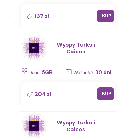
137 zł
KUP
Wyspy Turks i
Caicos
5GB
30 dni
Dane:
Ważność:
204 zł
KUP
Wyspy Turks i
Caicos