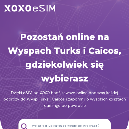
Przejdź
do
treści
Pozostań online na
Wyspach Turks i Caicos,
gdziekolwiek się
wybierasz
Dzięki eSIM od XOXO bądź zawsze online podczas każdej
podróży do Wysp Turks i Caicos i zapomnij o wysokich kosztach
roamingu po powrocie.