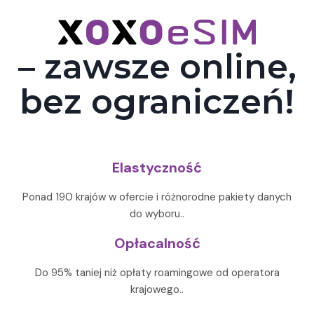
– zawsze online,
bez ograniczeń!
Elastyczność
Ponad 190 krajów w ofercie i różnorodne pakiety danych
do wyboru..
Opłacalność
Do 95% taniej niż opłaty roamingowe od operatora
krajowego..