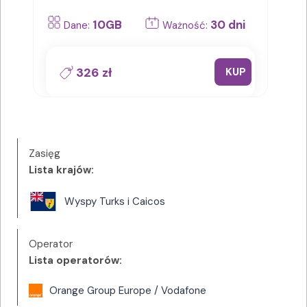
10GB
30 dni
Dane:
Ważność:
326 zł
KUP
Zasięg
Lista krajów:
Wyspy Turks i Caicos
Operator
Lista operatorów:
Orange Group Europe / Vodafone