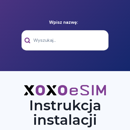
Wpisz nazwę:
Instrukcja
instalacji