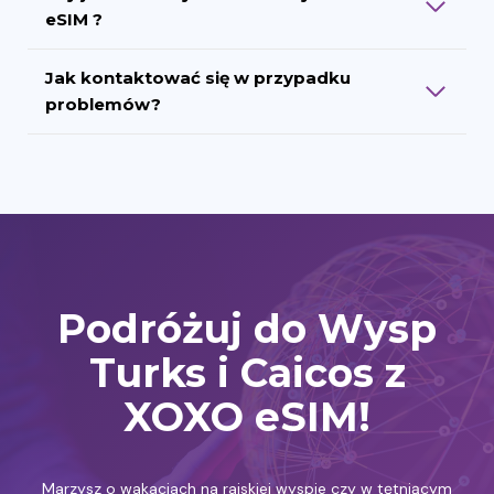
eSIM ?
Jak kontaktować się w przypadku
problemów?
Podróżuj do Wysp
Turks i Caicos z
XOXO eSIM!
Marzysz o wakacjach na rajskiej wyspie czy w tętniącym