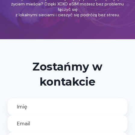
życiem mieście? Dzięki XOXO eSIM możesz bez problemu
łączyć się
z lokalnymi sieciami i cieszyć się podróżą bez stresu.
Zostańmy w
kontakcie