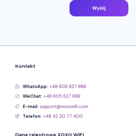
Wyślij
Kontakt
WhatsApp:
+48 605 627 888
WeChat:
+48 605 627 888
E-mail:
support@xoxowifi.com
Telefon:
+48 42 30 77 400
Dane rejestrowe XOXO WiFi
.