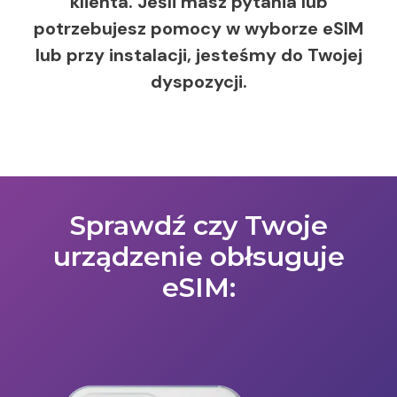
klienta. Jeśli masz pytania lub
potrzebujesz pomocy w wyborze eSIM
lub przy instalacji, jesteśmy do Twojej
dyspozycji.
Sprawdź czy Twoje
urządzenie obłsuguje
eSIM: