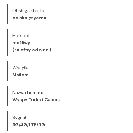
Obsługa klienta
polskojęzyczna
Hotspot
możliwy
(zależny od sieci)
Wysyłka:
Mailem
Nazwa kierunku
Wyspy Turks i Caicos
Sygnał
3G/4G/LTE/5G