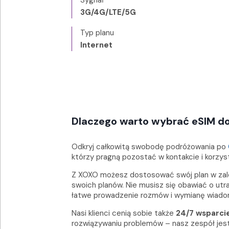
3G/4G/LTE/5G
Typ planu
Internet
Dlaczego warto wybrać eSIM do
Odkryj całkowitą swobodę podróżowania po
którzy pragną pozostać w kontakcie i korzy
Z XOXO możesz dostosować swój plan w zależ
swoich planów. Nie musisz się obawiać o utr
łatwe prowadzenie rozmów i wymianę wiadomo
Nasi klienci cenią sobie także
24/7 wsparci
rozwiązywaniu problemów – nasz zespół jes