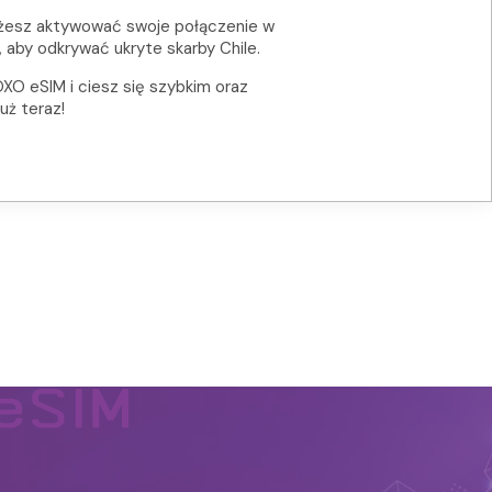
żesz aktywować swoje połączenie w
p, aby odkrywać ukryte skarby Chile.
XO eSIM i ciesz się szybkim oraz
uż teraz!