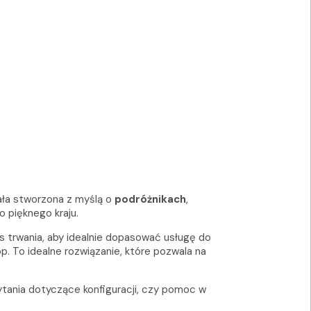
ała stworzona z myślą o
podróżnikach
,
 pięknego kraju.
 trwania, aby idealnie dopasować usługę do
. To idealne rozwiązanie, które pozwala na
ytania dotyczące konfiguracji, czy pomoc w