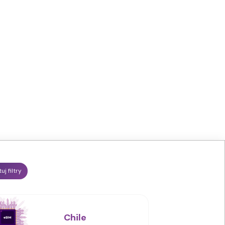
uj filtry
Chile