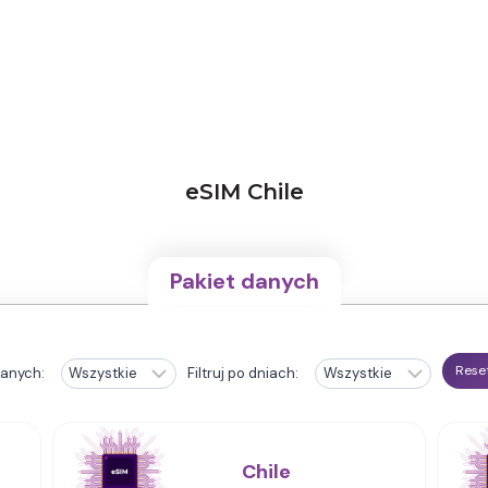
eSIM Chile
Pakiet danych
Reset
danych:
Filtruj po dniach:
Chile