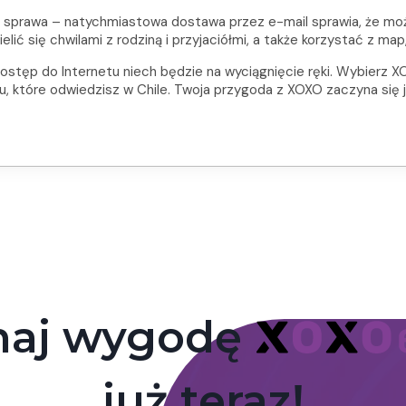
 sprawa – natychmiastowa dostawa przez e-mail sprawia, że mo
elić się chwilami z rodziną i przyjaciółmi, a także korzystać z ma
stęp do Internetu niech będzie na wyciągnięcie ręki. Wybierz XO
które odwiedzisz w Chile. Twoja przygoda z XOXO zaczyna się j
naj wygodę
już teraz!