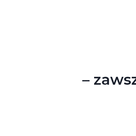
– zawsz