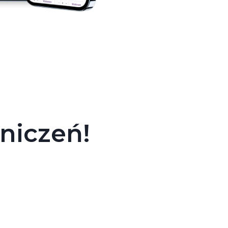
aniczeń!