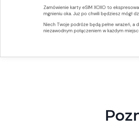
Zamówienie karty eSIM XOXO to ekspresowa
mgnieniu oka. Już po chwili będziesz mógł dzi
Niech Twoje podróże będą pełne wrażeń, a do
niezawodnym połączeniem w każdym miejscu, 
Poz