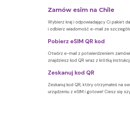
Zamów esim na Chile
Wybierz kraj i odpowiadający Ci pakiet
i odbierz wiadomość e-mail ze szczegół
Pobierz eSIM QR kod
Otwórz e-mail z potwierdzeniem zamówie
znajdziesz kod QR wraz z krótką instrukcją
Zeskanuj kod QR
Zeskanuj kod QR, który otrzymałeś na s
urządzeniu z eSIM i gotowe! Ciesz się sz