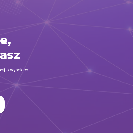
e,
rasz
nij o wysokich