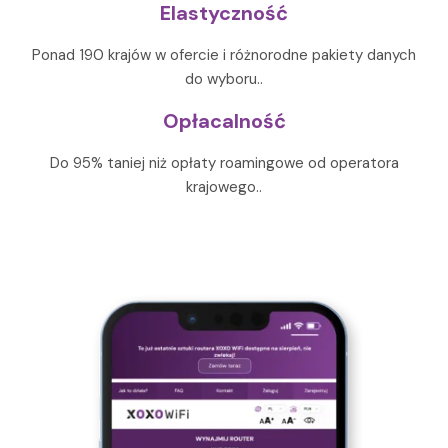
Elastyczność
Ponad 190 krajów w ofercie i różnorodne pakiety danych
do wyboru..
Opłacalność
Do 95% taniej niż opłaty roamingowe od operatora
krajowego..