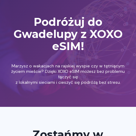
Podróżuj do
Gwadelupy z XOXO
eSIM!
Marzysz o wakacjach na rajskiej wyspie czy w tętniącym
życiem mieście? Dzięki XOXO eSIM możesz bez problemu
łączyć się
z lokalnymi sieciami i cieszyć się podróżą bez stresu.
Zostańmy w