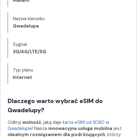
Mailem
Nazwa kierunku
Gwadelupa
Sygnał
3G/4G/LTE/5G
Typ planu
Internet
Dlaczego warto wybrać eSIM do
Gwadelupy?
Odkryj
wolność
, jaką daje
karta eSIM od XOXO w
Gwadelupie
! Nasza
innowacyjna usługa mobilna
jest
idealnym rozwiązaniem dla podróżujących
, którzy