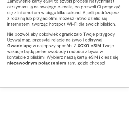
Zamówienie karty eSIM to szybki proces! Natychmiast
otrzymasz ją na swojego e-maila, co pozwoli Ci połączyć
się z Internetem w ciągu kilku sekund. A jeśli podróżujesz
z rodziną lub przyjaciółmi, możesz łatwo dzielić się
Internetem, tworząc hotspot Wi-Fi dla swoich bliskich.
Nie pozwól, aby cokolwiek ograniczało Twoje przygody.
Używaj map, przesyłaj relacje na żywo i odkrywaj
Gwadelupę
w najlepszy sposób. Z
XOXO eSIM
Twoje
wakacje będą pełne swobody i radości z bycia w
kontakcie z bliskimi. Wybierz naszą kartę eSIM i ciesz się
niezawodnym połączeniem
tam, gdzie chcesz!