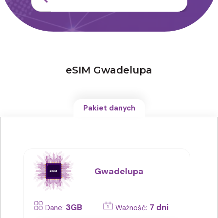
eSIM Gwadelupa
Pakiet danych
Gwadelupa
3GB
7 dni
Dane:
Ważność: