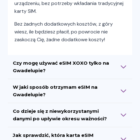
urządzeniu, bez potrzeby wkładania tradycyjnej
karty SIM.
Bez żadnych dodatkowych kosztów, z góry
wiesz, ile będziesz płacił, po powrocie nie
zaskoczą Cię, żadne dodatkowe koszty!
Czy mogę używać eSIM XOXO tylko na
Gwadelupie?
W jaki sposób otrzymam eSIM na
Gwadelupie?
Co dzieje się z niewykorzystanymi
danymi po upływie okresu ważności?
Jak sprawdzić, która karta eSIM