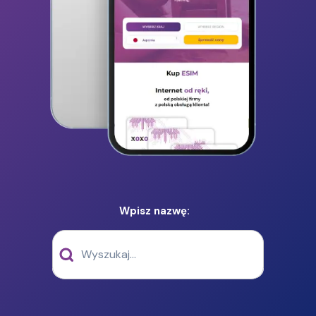
Wpisz nazwę: