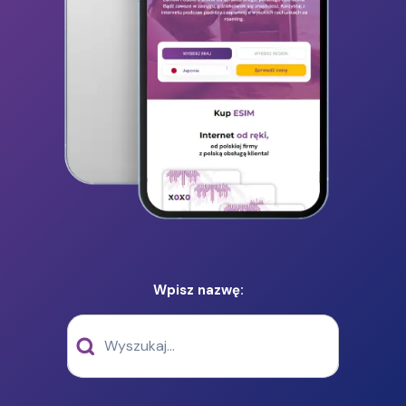
Wpisz nazwę: