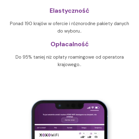
Elastyczność
Ponad 190 krajów w ofercie i różnorodne pakiety danych
do wyboru..
Opłacalność
Do 95% taniej niż opłaty roamingowe od operatora
krajowego..