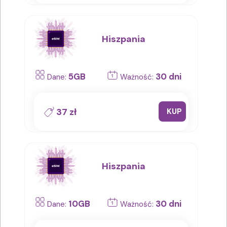
Hiszpania
5GB
30 dni
Dane:
Ważność:
37 zł
KUP
Hiszpania
10GB
30 dni
Dane:
Ważność: