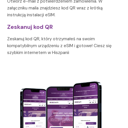
Otwórz e-mail z potwierdzeniem zamówienia. W
załączniku maila znajdziesz kod QR wraz z krótką
instrukcją instalacji eSIM.
Zeskanuj kod QR
Zeskanuj kod QR, który otrzymałeś na swoim
kompatybilnym urządzeniu z eSIM i gotowe! Ciesz się
szybkim internetem w Hiszpanii