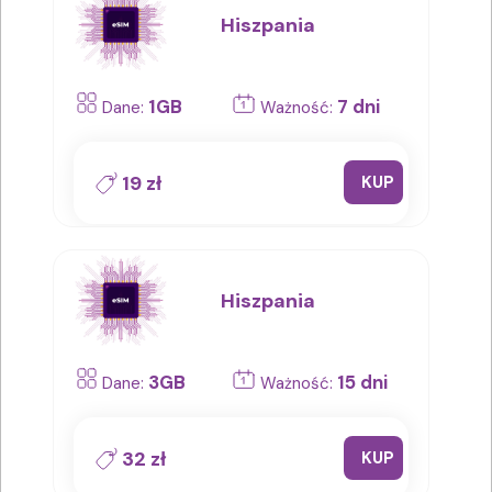
Hiszpania
1GB
7 dni
Dane:
Ważność:
19 zł
KUP
Hiszpania
3GB
15 dni
Dane:
Ważność:
32 zł
KUP