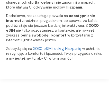
słonecznych ulic
Barcelony
i nie zapomnij o mapach,
które ułatwią Ci odkrywanie uroków
Hiszpanii
.
Dodatkowo, nasza usługa pozwala na
udostępnianie
internetu
rodzinie i przyjaciołom, co sprawia, że każda
podróż staje się jeszcze bardziej interaktywna. Z
XOXO
eSIM
nie tylko pozostaniesz w kontakcie, ale również
zyskasz
pełną swobodę i komfort
w korzystaniu z
internetu, gdziekolwiek jesteś.
Zdecyduj się na
XOXO eSIM i odkryj Hiszpanię
w pełni, nie
rezygnując z komfortu i łączności. Twoja przygoda czeka,
a my jesteśmy tu, aby Ci w tym pomóc!