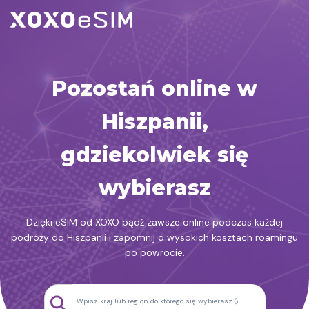
Przejdź
do
treści
Pozostań online w
Hiszpanii,
gdziekolwiek się
wybierasz
Dzięki eSIM od XOXO bądź zawsze online podczas każdej
podróży do Hiszpanii i zapomnij o wysokich kosztach roamingu
po powrocie.