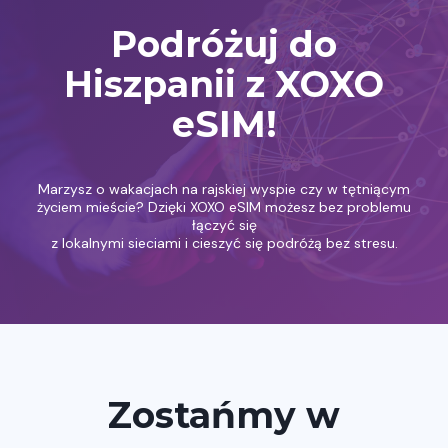
Podróżuj do
Hiszpanii z XOXO
eSIM!
Marzysz o wakacjach na rajskiej wyspie czy w tętniącym
życiem mieście? Dzięki XOXO eSIM możesz bez problemu
łączyć się
z lokalnymi sieciami i cieszyć się podróżą bez stresu.
Zostańmy w