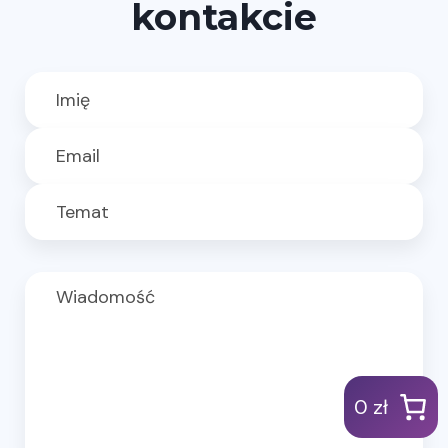
kontakcie
0 zł