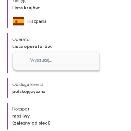
Zasięg
Lista krajów:
Hiszpania
Operator
Lista operatorów:
Obsługa klienta
polskojęzyczna
Hotspot
możliwy
(zależny od sieci)