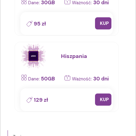
30GB
30 dni
Dane:
Ważność:
95 zł
KUP
Hiszpania
50GB
30 dni
Dane:
Ważność:
129 zł
KUP